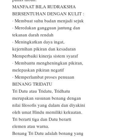
MANFAAT BILA RUDRAKSHA 
BERSENTUHAN DENGAN KULIT :

· Membuat suhu badan menjadi sejuk

· Meredakan gangguan jantung dan 
tekanan darah rendah

· Meningkatkan daya ingat, 
kejernihan pikiran dan kesadaran 
Memperbaiki kinerja sistem syaraf

· Membantu mengheningkan pikiran, 
melepaskan pikiran negatif

· Memperlambat proses penuaan

BENANG TRIDATU

Tri Datu atau Tridatu, Tridhatu 
merupakan susunan benang dengan 
nilai filosofis yang dalam dan diyakini 
oleh umat Hindu memiliki kekuatan. 
Tri berarti tiga dan Datu berarti 
elemen atau warna.

Benang Tri Datu adalah benang yang 