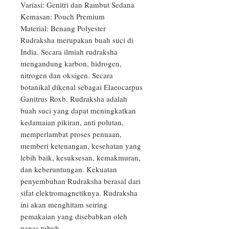
Variasi: Genitri dan Rambut Sedana

Kemasan: Pouch Premium

Material: Benang Polyester

Rudraksha merupakan buah suci di 
India. Secara ilmiah rudraksha 
mengandung karbon, hidrogen, 
nitrogen dan oksigen. Secara 
botanikal dikenal sebagai Elaeocarpus 
Ganitrus Roxb. Rudraksha adalah 
buah suci yang dapat meningkatkan 
kedamaian pikiran, anti polutan, 
memperlambat proses penuaan, 
memberi ketenangan, kesehatan yang 
lebih baik, kesuksesan, kemakmuran, 
dan keberuntungan. Kekuatan 
penyembuhan Rudraksha berasal dari 
sifat elektromagnetiknya. Rudraksha 
ini akan menghitam seiring 
pemakaian yang disebabkan oleh 
panas tubuh.
