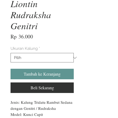
Liontin
Rudraksha
Genitri
Harga
Rp 36.000
Ukuran Kalung
*
Tambah ke Keranjang
Beli Sekarang
Jenis: Kalung Tridatu Rambut Sedana 
dengan Genitri / Rudraksha

Model: Kunci Capit
