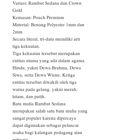
Variasi: Rambut Sedana dan Crown 
Gold

Kemasan: Pouch Premium

Material: Benang Polyester 1mm dan 
2mm

Secara literal, tri-datu memiliki arti 
tiga kekuatan.

Tiga kekuatan tersebut merupakan 
entitas utama yang ada dalam agama 
Hindu, yakni Dewa Brahma, Dewa 
Siwa, serta Dewa Wisnu. Ketiga 
entitas tersebut diwakili oleh tiga 
warna pada gelang, yakni merah, 
hitam, dan putih.

Batu mulia Rambut Sedana 
merupakan salah satu batu mulia yang 
sangat populer karena dipercaya 
dapat digunakan sebagai pelancar 
usaha bagi kalangan pedagang atau 
pebisnis.
