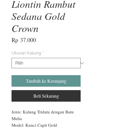
Liontin Rambut
Sedana Gold
Crown
Harga
Rp 37.000
Ukuran Kalung
*
Tambah ke Keranjang
Beli Sekarang
Jenis: Kalung Tridatu dengan Batu 
Mulia

Model: Kunci Capit Gold
