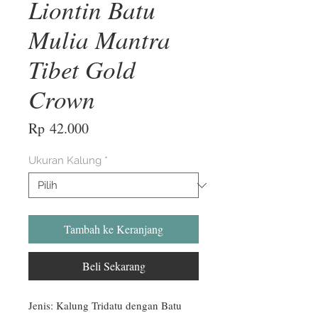
Liontin Batu
Mulia Mantra
Tibet Gold
Crown
Harga
Rp 42.000
Ukuran Kalung
*
Tambah ke Keranjang
Beli Sekarang
Jenis: Kalung Tridatu dengan Batu 