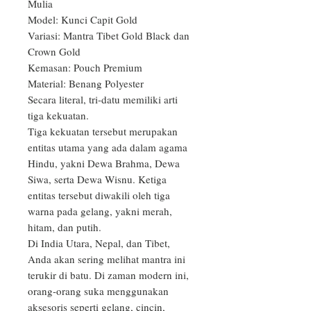
Mulia

Model: Kunci Capit Gold

Variasi: Mantra Tibet Gold Black dan 
Crown Gold

Kemasan: Pouch Premium

Material: Benang Polyester

Secara literal, tri-datu memiliki arti 
tiga kekuatan.

Tiga kekuatan tersebut merupakan 
entitas utama yang ada dalam agama 
Hindu, yakni Dewa Brahma, Dewa 
Siwa, serta Dewa Wisnu. Ketiga 
entitas tersebut diwakili oleh tiga 
warna pada gelang, yakni merah, 
hitam, dan putih.

Di India Utara, Nepal, dan Tibet, 
Anda akan sering melihat mantra ini 
terukir di batu. Di zaman modern ini, 
orang-orang suka menggunakan 
aksesoris seperti gelang, cincin, 