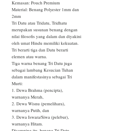
Kemasan: Pouch Premium

Material: Benang Polyester 1mm dan 
2mm

Tri Datu atau Tridatu, Tridhatu 
merupakan susunan benang dengan 
nilai filosofis yang dalam dan diyakini 
oleh umat Hindu memiliki kekuatan. 
Tri berarti tiga dan Datu berarti 
elemen atau warna.

Tiga warna benang Tri Datu juga 
sebagai lambang Kesucian Tuhan 
dalam manifestasinya sebagai Tri 
Murti:

1. Dewa Brahma (pencipta), 
warnanya Merah,

2. Dewa Wisnu (pemelihara), 
warnanya Putih, dan 

3. Dewa Iswara/Siwa (pelebur), 
warnanya Hitam.

Disamping itu, benang Tri Datu 