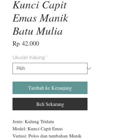
Kunci Capit
Emas Manik
Batu Mulia
Harga
Rp 42.000
Ukuran Kalung
*
Tambah ke Keranjang
Beli Sekarang
Jenis: Kalung Tridatu

Model: Kunci Capit Emas

Variasi: Polos dan tambahan Manik
