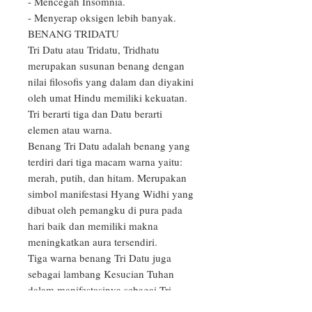
- Mencegah Insomnia. 

- Menyerap oksigen lebih banyak.

BENANG TRIDATU

Tri Datu atau Tridatu, Tridhatu 
merupakan susunan benang dengan 
nilai filosofis yang dalam dan diyakini 
oleh umat Hindu memiliki kekuatan. 
Tri berarti tiga dan Datu berarti 
elemen atau warna.

Benang Tri Datu adalah benang yang 
terdiri dari tiga macam warna yaitu: 
merah, putih, dan hitam. Merupakan 
simbol manifestasi Hyang Widhi yang 
dibuat oleh pemangku di pura pada 
hari baik dan memiliki makna 
meningkatkan aura tersendiri.

Tiga warna benang Tri Datu juga 
sebagai lambang Kesucian Tuhan 
dalam manifestasinya sebagai Tri 
Murti:
