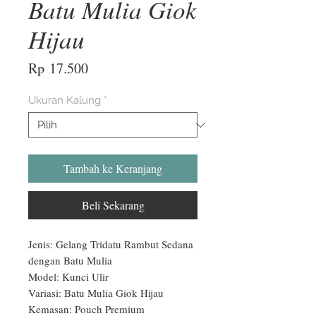
Batu Mulia Giok
Hijau
Harga
Rp 17.500
Ukuran Kalung
*
Tambah ke Keranjang
Beli Sekarang
Jenis: Gelang Tridatu Rambut Sedana 
dengan Batu Mulia

Model: Kunci Ulir

Variasi: Batu Mulia Giok Hijau

Kemasan: Pouch Premium
