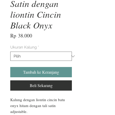
Satin dengan
liontin Cincin
Black Onyx
Harga
Rp 38.000
Ukuran Kalung
*
Tambah ke Keranjang
Beli Sekarang
Kalung dengan liontin cincin batu 
onyx hitam dengan tali satin 
adjustable.