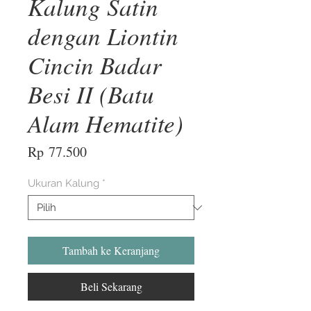
Kalung Satin
dengan Liontin
Cincin Badar
Besi II (Batu
Alam Hematite)
Harga
Rp 77.500
Ukuran Kalung
*
Tambah ke Keranjang
Beli Sekarang