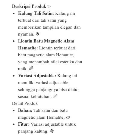
Deskripsi Produk
✨
Kalung Tali Satin:
Kalung ini
terbuat dari tali satin yang
memberikan tampilan elegan dan
nyaman. 🌟
Liontin Batu Magnetic Alam
Hematite:
Liontin terbuat dari
batu magnetic alam Hematite,
yang menambah nilai estetika dan
unik. 🌈
Variasi Adjustable:
Kalung ini
memiliki variasi adjustable,
sehingga panjangnya bisa diatur
sesuai kebutuhan. 📏
Detail Produk
Bahan:
Tali satin dan batu
magnetic alam Hematite. 🌿
Fitur:
Variasi adjustable untuk
panjang kalung. 🔄