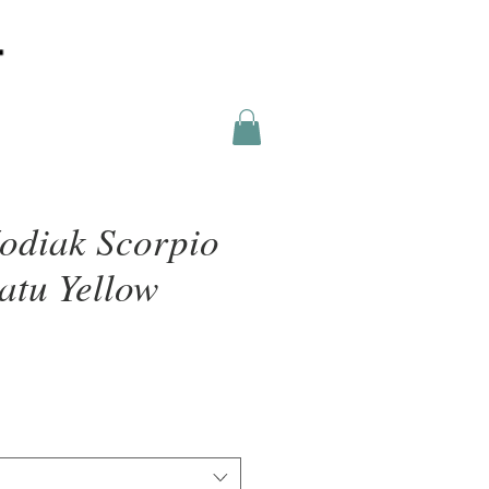
odiak Scorpio
atu Yellow