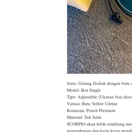
Jenis: Gelang Zodiak dengan batu a
Model: Ikat Single

Tipe: Adjustable (Ukuran bisa dises
Variasi: Batu Yellow Citrine

Kemasan: Pouch Premium

Material: Tali Satin

SCORPIO akan lebih seimbang meng
pengorbanan dan kerja keras pemili