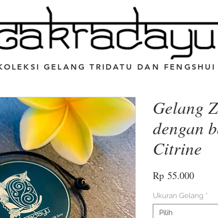
KOLEKSI GELANG TRIDATU DAN FENGSHUI
Gelang Z
dengan b
Citrine
Harga
Rp 55.000
Ukuran Gelang
*
Pilih