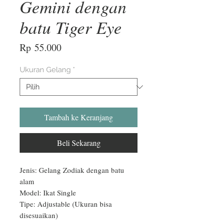
Gemini dengan
batu Tiger Eye
Harga
Rp 55.000
Ukuran Gelang
*
Tambah ke Keranjang
Beli Sekarang
Jenis: Gelang Zodiak dengan batu 
alam

Model: Ikat Single

Tipe: Adjustable (Ukuran bisa 
disesuaikan)
