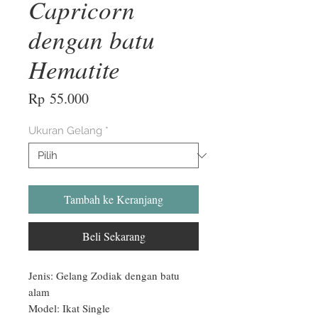
Capricorn
dengan batu
Hematite
Harga
Rp 55.000
Ukuran Gelang
*
Tambah ke Keranjang
Beli Sekarang
Jenis: Gelang Zodiak dengan batu 
alam

Model: Ikat Single
