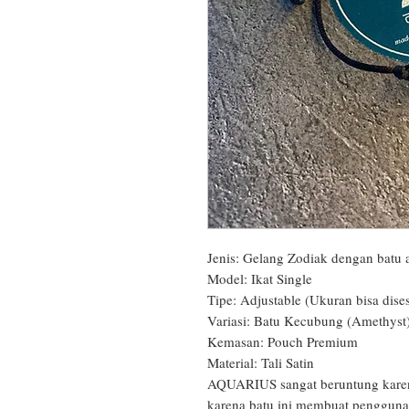
Jenis: Gelang Zodiak dengan batu a
Model: Ikat Single

Tipe: Adjustable (Ukuran bisa dises
Variasi: Batu Kecubung (Amethyst)
Kemasan: Pouch Premium

Material: Tali Satin

AQUARIUS sangat beruntung karena
karena batu ini membuat pengguna