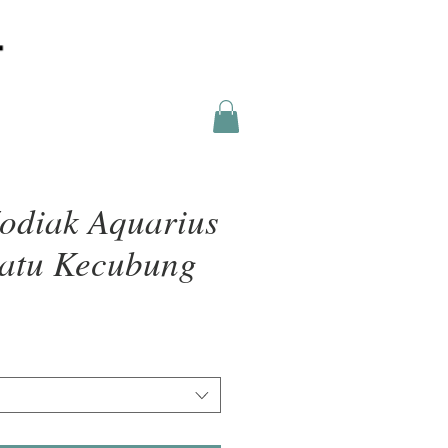
odiak Aquarius
atu Kecubung