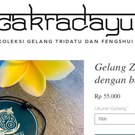
KOLEKSI GELANG TRIDATU DAN FENGSHUI
Gelang Z
dengan b
Harga
Rp 55.000
Ukuran Gelang
*
Pilih