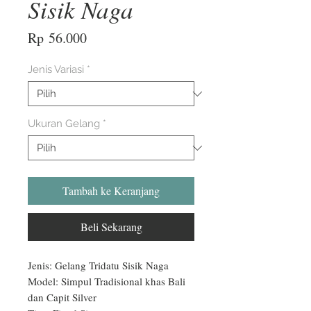
Sisik Naga
Harga
Rp 56.000
Jenis Variasi
*
Ukuran Gelang
*
Tambah ke Keranjang
Beli Sekarang
Jenis: Gelang Tridatu Sisik Naga

Model: Simpul Tradisional khas Bali 
dan Capit Silver
