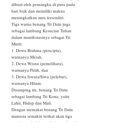
dibuat oleh pemangku di pura pada 
hari baik dan memiliki makna 
meningkatkan aura tersendiri.

Tiga warna benang Tri Datu juga 
sebagai lambang Kesucian Tuhan 
dalam manifestasinya sebagai Tri 
Murti:

1. Dewa Brahma (pencipta), 
warnanya Merah,

2. Dewa Wisnu (pemelihara), 
warnanya Putih, dan 

3. Dewa Iswara/Siwa (pelebur), 
warnanya Hitam.

Disamping itu, benang Tri Datu 
sebagai lambang Tri Kona, yaitu 
Lahir, Hidup dan Mati.

Dengan memakai benang Tri Datu 
manusia semakin terikat akan tiga 
perjalanan kelahiran di dunia. Setelah 