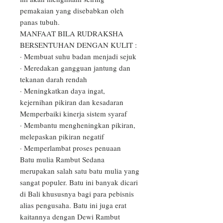
pemakaian yang disebabkan oleh 
panas tubuh.

MANFAAT BILA RUDRAKSHA 
BERSENTUHAN DENGAN KULIT :

· Membuat suhu badan menjadi sejuk

· Meredakan gangguan jantung dan 
tekanan darah rendah

· Meningkatkan daya ingat, 
kejernihan pikiran dan kesadaran 
Memperbaiki kinerja sistem syaraf

· Membantu mengheningkan pikiran, 
melepaskan pikiran negatif

· Memperlambat proses penuaan

Batu mulia Rambut Sedana 
merupakan salah satu batu mulia yang 
sangat populer. Batu ini banyak dicari 
di Bali khususnya bagi para pebisnis 
alias pengusaha. Batu ini juga erat 
kaitannya dengan Dewi Rambut 