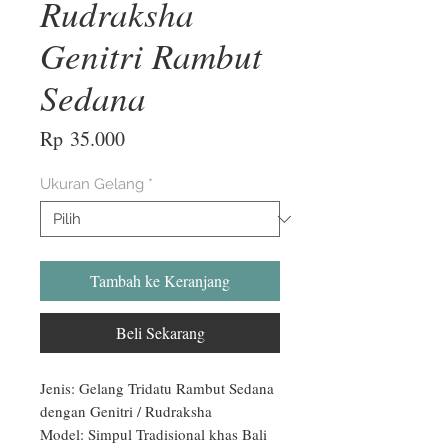
Rudraksha
Genitri Rambut
Sedana
Harga
Rp 35.000
Ukuran Gelang
*
Tambah ke Keranjang
Beli Sekarang
Jenis: Gelang Tridatu Rambut Sedana 
dengan Genitri / Rudraksha

Model: Simpul Tradisional khas Bali
