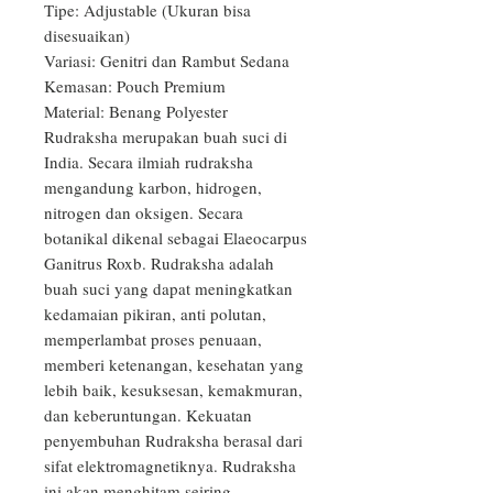
Tipe: Adjustable (Ukuran bisa 
disesuaikan)

Variasi: Genitri dan Rambut Sedana

Kemasan: Pouch Premium

Material: Benang Polyester

Rudraksha merupakan buah suci di 
India. Secara ilmiah rudraksha 
mengandung karbon, hidrogen, 
nitrogen dan oksigen. Secara 
botanikal dikenal sebagai Elaeocarpus 
Ganitrus Roxb. Rudraksha adalah 
buah suci yang dapat meningkatkan 
kedamaian pikiran, anti polutan, 
memperlambat proses penuaan, 
memberi ketenangan, kesehatan yang 
lebih baik, kesuksesan, kemakmuran, 
dan keberuntungan. Kekuatan 
penyembuhan Rudraksha berasal dari 
sifat elektromagnetiknya. Rudraksha 
ini akan menghitam seiring 