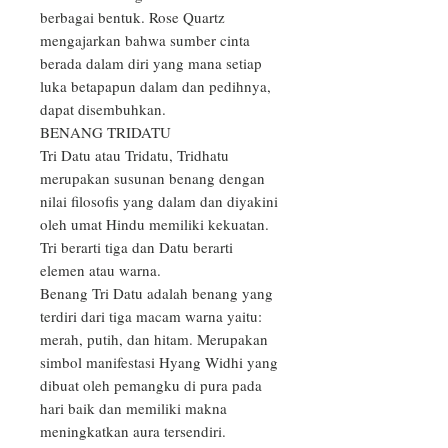
berbagai bentuk. Rose Quartz 
mengajarkan bahwa sumber cinta 
berada dalam diri yang mana setiap 
luka betapapun dalam dan pedihnya, 
dapat disembuhkan.

BENANG TRIDATU

Tri Datu atau Tridatu, Tridhatu 
merupakan susunan benang dengan 
nilai filosofis yang dalam dan diyakini 
oleh umat Hindu memiliki kekuatan. 
Tri berarti tiga dan Datu berarti 
elemen atau warna.

Benang Tri Datu adalah benang yang 
terdiri dari tiga macam warna yaitu: 
merah, putih, dan hitam. Merupakan 
simbol manifestasi Hyang Widhi yang 
dibuat oleh pemangku di pura pada 
hari baik dan memiliki makna 
meningkatkan aura tersendiri.
