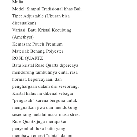
Mulia

Model: Simpul Tradisional khas Bali

Tipe: Adjustable (Ukuran bisa 
disesuaikan)

Variasi: Batu Kristal Kecubung 
(Amethyst)

Kemasan: Pouch Premium

Material: Benang Polyester

ROSE QUARTZ

Batu kristal Rose Quartz dipercaya 
mendorong tumbuhnya cinta, rasa 
hormat, kepercayaan, dan 
penghargaan dalam diri seseorang. 
Kristal halus ini dikenal sebagai 
"pengasuh" karena berguna untuk 
menguatkan jiwa dan mendukung 
seseorang melalui masa-masa stres. 
Rose Quartz juga merupakan 
penyembuh luka batin yang 
membawa energi “cinta” dalam 