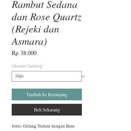
Rambut Sedana
dan Rose Quartz
(Rejeki dan
Asmara)
Harga
Rp 38.000
Ukuran Gelang
*
Tambah ke Keranjang
Beli Sekarang
Jenis: Gelang Tridatu dengan Batu 