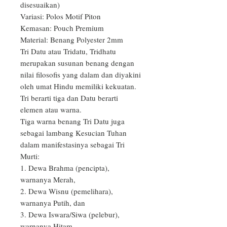
disesuaikan)

Variasi: Polos Motif Piton

Kemasan: Pouch Premium

Material: Benang Polyester 2mm

Tri Datu atau Tridatu, Tridhatu 
merupakan susunan benang dengan 
nilai filosofis yang dalam dan diyakini 
oleh umat Hindu memiliki kekuatan. 
Tri berarti tiga dan Datu berarti 
elemen atau warna.

Tiga warna benang Tri Datu juga 
sebagai lambang Kesucian Tuhan 
dalam manifestasinya sebagai Tri 
Murti:

1. Dewa Brahma (pencipta), 
warnanya Merah,

2. Dewa Wisnu (pemelihara), 
warnanya Putih, dan 

3. Dewa Iswara/Siwa (pelebur), 
warnanya Hitam.
