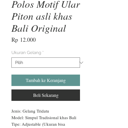
Polos Motif Ular
Piton asli khas
Bali Original
Harga
Rp 12.000
Ukuran Gelang
*
Tambah ke Keranjang
Beli Sekarang
Jenis: Gelang Tridatu

Model: Simpul Tradisional khas Bali

Tipe: Adjustable (Ukuran bisa 