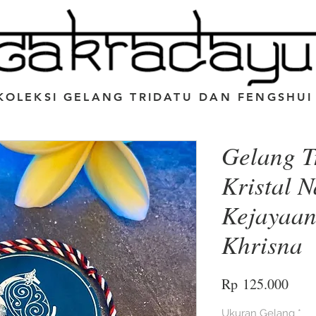
KOLEKSI GELANG TRIDATU DAN FENGSHUI
Gelang T
Kristal 
Kejayaa
Khrisna
Harg
Rp 125.000
Ukuran Gelang
*