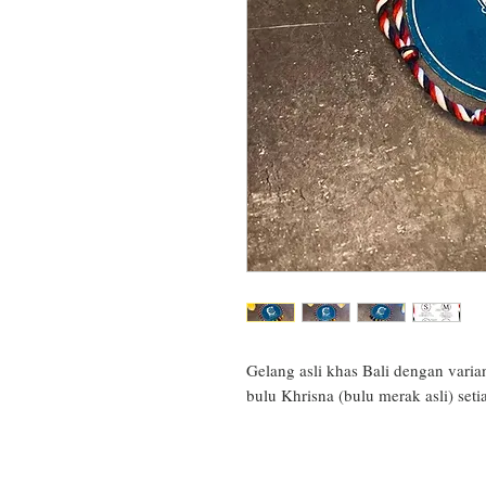
Gelang asli khas Bali dengan varian 
bulu Khrisna (bulu merak asli) set