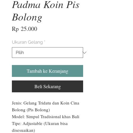
Padma Koin Pis
Bolong
Harga
Rp 25.000
Ukuran Gelang
*
Tambah ke Keranjang
Beli Sekarang
Jenis: Gelang Tridatu dan Koin Cina 
Bolong (Pis Bolong)

Model: Simpul Tradisional khas Bali

Tipe: Adjustable (Ukuran bisa 
disesuaikan)
