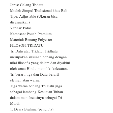
Jenis: Gelang Tridatu

Model: Simpul Tradisional khas Bali

Tipe: Adjustable (Ukuran bisa 
disesuaikan)

Variasi: Polos

Kemasan: Pouch Premium

Material: Benang Polyester

FILOSOFI TRIDATU

Tri Datu atau Tridatu, Tridhatu 
merupakan susunan benang dengan 
nilai filosofis yang dalam dan diyakini 
oleh umat Hindu memiliki kekuatan. 
Tri berarti tiga dan Datu berarti 
elemen atau warna.

Tiga warna benang Tri Datu juga 
sebagai lambang Kesucian Tuhan 
dalam manifestasinya sebagai Tri 
Murti:

1. Dewa Brahma (pencipta), 