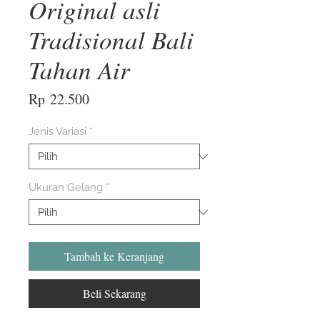
Original asli
Tradisional Bali
Tahan Air
Harga
Rp 22.500
Jenis Variasi
*
Ukuran Gelang
*
Tambah ke Keranjang
Beli Sekarang