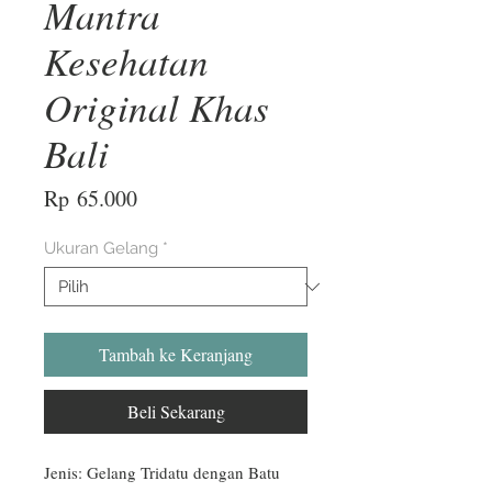
Mantra
Kesehatan
Original Khas
Bali
Harga
Rp 65.000
Ukuran Gelang
*
Tambah ke Keranjang
Beli Sekarang
Jenis: Gelang Tridatu dengan Batu 