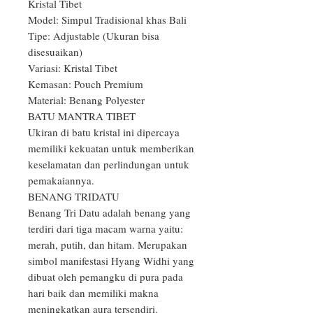
Kristal Tibet

Model: Simpul Tradisional khas Bali

Tipe: Adjustable (Ukuran bisa 
disesuaikan)

Variasi: Kristal Tibet

Kemasan: Pouch Premium

Material: Benang Polyester

BATU MANTRA TIBET

Ukiran di batu kristal ini dipercaya 
memiliki kekuatan untuk memberikan 
keselamatan dan perlindungan untuk 
pemakaiannya.

BENANG TRIDATU

Benang Tri Datu adalah benang yang 
terdiri dari tiga macam warna yaitu: 
merah, putih, dan hitam. Merupakan 
simbol manifestasi Hyang Widhi yang 
dibuat oleh pemangku di pura pada 
hari baik dan memiliki makna 
meningkatkan aura tersendiri.
