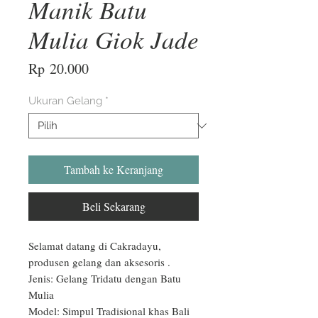
Manik Batu
Mulia Giok Jade
Harga
Rp 20.000
Ukuran Gelang
*
Tambah ke Keranjang
Beli Sekarang
Selamat datang di Cakradayu, 
produsen gelang dan aksesoris .

Jenis: Gelang Tridatu dengan Batu 
Mulia

Model: Simpul Tradisional khas Bali
