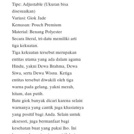
Tipe: Adjustable (Ukuran bisa 
disesuaikan)

Variasi: Giok Jade

Kemasan: Pouch Premium

Material: Benang Polyester

Secara literal, tri-datu memiliki arti 
tiga kekuatan.

Tiga kekuatan tersebut merupakan 
entitas utama yang ada dalam agama 
Hindu, yakni Dewa Brahma, Dewa 
Siwa, serta Dewa Wisnu. Ketiga 
entitas tersebut diwakili oleh tiga 
warna pada gelang, yakni merah, 
hitam, dan putih.

Batu giok banyak dicari karena selain 
warnanya yang cantik juga khasiatnya 
yang positif bagi Anda. Selain untuk 
aksesori, juga bermanfaat bagi 
kesehatan buat yang pakai lho. Ini 