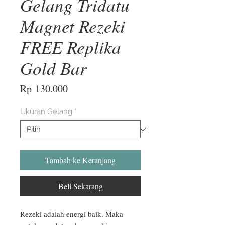
Gelang Tridatu
Magnet Rezeki
FREE Replika
Gold Bar
Harga
Rp 130.000
Ukuran Gelang
*
Tambah ke Keranjang
Beli Sekarang
Rezeki adalah energi baik. Maka