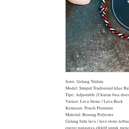
Jenis: Gelang Tridatu

Model: Simpul Tradisional khas Bali
Tipe: Adjustable (Ukuran bisa dises
Variasi: Lava Stone / Lava Rock

Kemasan: Pouch Premium

Material: Benang Polyester

Gelang batu lava / lava stone terb
energi panasnya efektif untuk menol