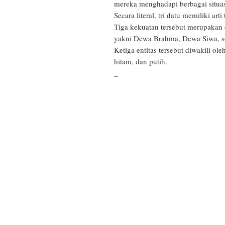
mereka menghadapi berbagai situasi
Secara literal, tri datu memiliki arti 
Tiga kekuatan tersebut merupakan 
yakni Dewa Brahma, Dewa Siwa, se
Ketiga entitas tersebut diwakili ol
hitam, dan putih.

_