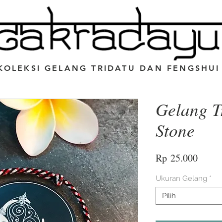
KOLEKSI GELANG TRIDATU DAN FENGSHUI
Gelang T
Stone
Harga
Rp 25.000
Ukuran Gelang
*
Pilih