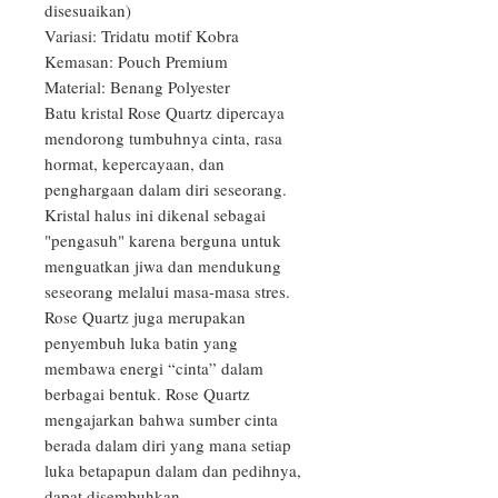
disesuaikan)

Variasi: Tridatu motif Kobra

Kemasan: Pouch Premium

Material: Benang Polyester

Batu kristal Rose Quartz dipercaya 
mendorong tumbuhnya cinta, rasa 
hormat, kepercayaan, dan 
penghargaan dalam diri seseorang. 
Kristal halus ini dikenal sebagai 
"pengasuh" karena berguna untuk 
menguatkan jiwa dan mendukung 
seseorang melalui masa-masa stres. 
Rose Quartz juga merupakan 
penyembuh luka batin yang 
membawa energi “cinta” dalam 
berbagai bentuk. Rose Quartz 
mengajarkan bahwa sumber cinta 
berada dalam diri yang mana setiap 
luka betapapun dalam dan pedihnya, 
dapat disembuhkan.
