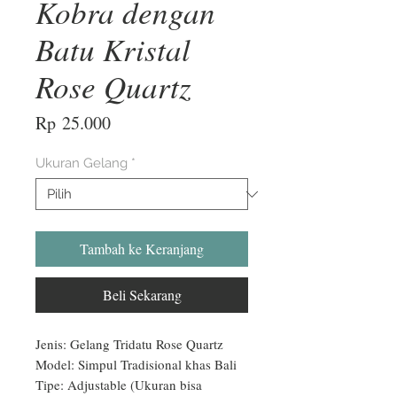
Kobra dengan
Batu Kristal
Rose Quartz
Harga
Rp 25.000
Ukuran Gelang
*
Tambah ke Keranjang
Beli Sekarang
Jenis: Gelang Tridatu Rose Quartz

Model: Simpul Tradisional khas Bali

Tipe: Adjustable (Ukuran bisa 