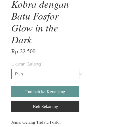
Kobra dengan
Batu Fosfor
Glow in the
Dark
Harga
Rp 22.500
Ukuran Gelang
*
Tambah ke Keranjang
Beli Sekarang
Jenis: Gelang Tridatu Fosfor
