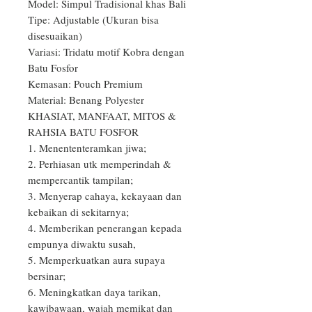
Model: Simpul Tradisional khas Bali

Tipe: Adjustable (Ukuran bisa 
disesuaikan)

Variasi: Tridatu motif Kobra dengan 
Batu Fosfor

Kemasan: Pouch Premium

Material: Benang Polyester

KHASIAT, MANFAAT, MITOS & 
RAHSIA BATU FOSFOR

1. Menententeramkan jiwa;

2. Perhiasan utk memperindah & 
mempercantik tampilan;

3. Menyerap cahaya, kekayaan dan 
kebaikan di sekitarnya;

4. Memberikan penerangan kepada 
empunya diwaktu susah,

5. Memperkuatkan aura supaya 
bersinar;

6. Meningkatkan daya tarikan, 
kawibawaan, wajah memikat dan 