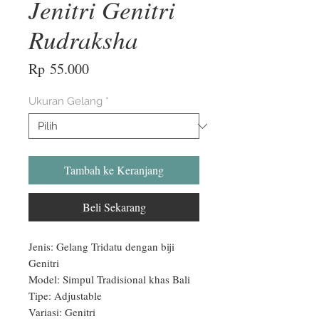
Jenitri Genitri
Rudraksha
Harga
Rp 55.000
Ukuran Gelang
*
Tambah ke Keranjang
Beli Sekarang
Jenis: Gelang Tridatu dengan biji 
Genitri

Model: Simpul Tradisional khas Bali

Tipe: Adjustable

Variasi: Genitri
