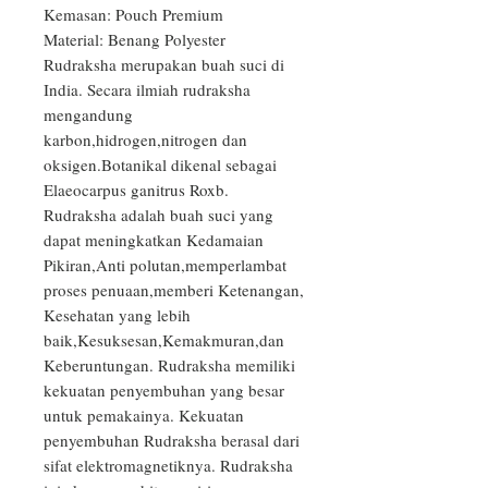
Kemasan: Pouch Premium

Material: Benang Polyester

Rudraksha merupakan buah suci di 
India. Secara ilmiah rudraksha 
mengandung 
karbon,hidrogen,nitrogen dan 
oksigen.Botanikal dikenal sebagai 
Elaeocarpus ganitrus Roxb. 
Rudraksha adalah buah suci yang 
dapat meningkatkan Kedamaian 
Pikiran,Anti polutan,memperlambat 
proses penuaan,memberi Ketenangan, 
Kesehatan yang lebih 
baik,Kesuksesan,Kemakmuran,dan 
Keberuntungan. Rudraksha memiliki 
kekuatan penyembuhan yang besar 
untuk pemakainya. Kekuatan 
penyembuhan Rudraksha berasal dari 
sifat elektromagnetiknya. Rudraksha 