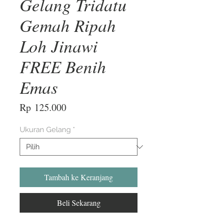
Gelang Tridatu
Gemah Ripah
Loh Jinawi
FREE Benih
Emas
Harga
Rp 125.000
Ukuran Gelang
*
Tambah ke Keranjang
Beli Sekarang