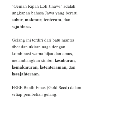
"Gemah Ripah Loh Jinawi" adalah
ungkapan bahasa Jawa yang berarti
subur, makmur, tenteram,
dan
sejahtera.
Gelang ini terdiri dari batu mantra
tibet dan ukiran naga dengan
kombinasi warna hijau dan emas,
kesuburan,
melambangkan simbol
kemakmuran, ketenteraman,
dan
kesejahteraan.
FREE Benih Emas (Gold Seed) dalam
setiap pembelian gelang.
PRODUCT INFO
Aksesoris Tridatu yang kami produksi