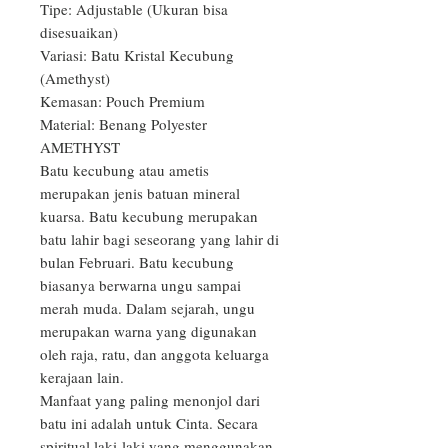
Tipe: Adjustable (Ukuran bisa 
disesuaikan)

Variasi: Batu Kristal Kecubung 
(Amethyst)

Kemasan: Pouch Premium

Material: Benang Polyester

AMETHYST

Batu kecubung atau ametis 
merupakan jenis batuan mineral 
kuarsa. Batu kecubung merupakan 
batu lahir bagi seseorang yang lahir di 
bulan Februari. Batu kecubung 
biasanya berwarna ungu sampai 
merah muda. Dalam sejarah, ungu 
merupakan warna yang digunakan 
oleh raja, ratu, dan anggota keluarga 
kerajaan lain.

Manfaat yang paling menonjol dari 
batu ini adalah untuk Cinta. Secara 
spiritual laki-laki yang menggunakan 