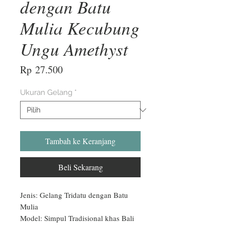
dengan Batu
Mulia Kecubung
Ungu Amethyst
Harga
Rp 27.500
Ukuran Gelang
*
Tambah ke Keranjang
Beli Sekarang
Jenis: Gelang Tridatu dengan Batu 
Mulia

Model: Simpul Tradisional khas Bali
