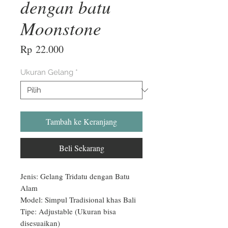
dengan batu
Moonstone
Harga
Rp 22.000
Ukuran Gelang
*
Tambah ke Keranjang
Beli Sekarang
Jenis: Gelang Tridatu dengan Batu 
Alam

Model: Simpul Tradisional khas Bali

Tipe: Adjustable (Ukuran bisa 
disesuaikan)
