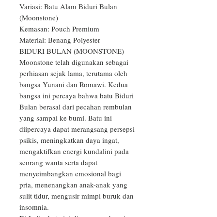
Variasi: Batu Alam Biduri Bulan 
(Moonstone)

Kemasan: Pouch Premium

Material: Benang Polyester

BIDURI BULAN (MOONSTONE)

Moonstone telah digunakan sebagai 
perhiasan sejak lama, terutama oleh 
bangsa Yunani dan Romawi. Kedua 
bangsa ini percaya bahwa batu Biduri 
Bulan berasal dari pecahan rembulan 
yang sampai ke bumi. Batu ini 
diipercaya dapat merangsang persepsi 
psikis, meningkatkan daya ingat, 
mengaktifkan energi kundalini pada 
seorang wanta serta dapat 
menyeimbangkan emosional bagi 
pria, menenangkan anak-anak yang 
sulit tidur, mengusir mimpi buruk dan 
insomnia.
