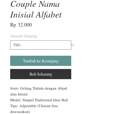
Couple Nama
Inisial Alfabet
Harga
Rp 32.000
Ukuran Gelang
*
Tambah ke Keranjang
Beli Sekarang
Jenis: Gelang Tridatu dengan Abjad 
atau Inisial

Model: Simpul Tradisional khas Bali

Tipe: Adjustable (Ukuran bisa 
disesuaikan)
