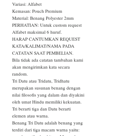
Variasi: Alfabet

Kemasan: Pouch Premium

Material: Benang Polyester 2mm

PERHATIAN: Untuk custom request 
Alfabet maksimal 6 huruf.

HARAP CANTUMKAN REQUEST 
KATA/KALIMAT/NAMA PADA 
CATATAN SAAT PEMBELIAN.

Bila tidak ada catatan tambahan kami 
akan mengirimkan kata secara 
random.

Tri Datu atau Tridatu, Tridhatu 
merupakan susunan benang dengan 
nilai filosofis yang dalam dan diyakini 
oleh umat Hindu memiliki kekuatan. 
Tri berarti tiga dan Datu berarti 
elemen atau warna.

Benang Tri Datu adalah benang yang 
terdiri dari tiga macam warna yaitu: 