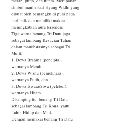
merah, putih, dan hitam. Merupakan 
simbol manifestasi Hyang Widhi yang 
dibuat oleh pemangku di pura pada 
hari baik dan memiliki makna 
meningkatkan aura tersendiri.

Tiga warna benang Tri Datu juga 
sebagai lambang Kesucian Tuhan 
dalam manifestasinya sebagai Tri 
Murti:

1. Dewa Brahma (pencipta), 
warnanya Merah,

2. Dewa Wisnu (pemelihara), 
warnanya Putih, dan 

3. Dewa Iswara/Siwa (pelebur), 
warnanya Hitam.

Disamping itu, benang Tri Datu 
sebagai lambang Tri Kona, yaitu 
Lahir, Hidup dan Mati.

Dengan memakai benang Tri Datu 
manusia semakin terikat akan tiga 