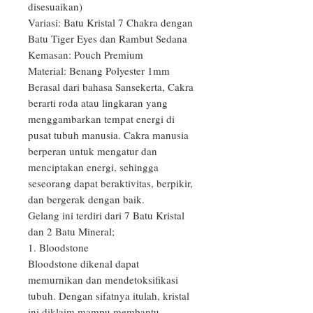
disesuaikan)

Variasi: Batu Kristal 7 Chakra dengan 
Batu Tiger Eyes dan Rambut Sedana

Kemasan: Pouch Premium

Material: Benang Polyester 1mm

Berasal dari bahasa Sansekerta, Cakra 
berarti roda atau lingkaran yang 
menggambarkan tempat energi di 
pusat tubuh manusia. Cakra manusia 
berperan untuk mengatur dan 
menciptakan energi, sehingga 
seseorang dapat beraktivitas, berpikir, 
dan bergerak dengan baik.

Gelang ini terdiri dari 7 Batu Kristal 
dan 2 Batu Mineral;

1. Bloodstone

Bloodstone dikenal dapat 
memurnikan dan mendetoksifikasi 
tubuh. Dengan sifatnya itulah, kristal 
ini diklaim mampu membantu 