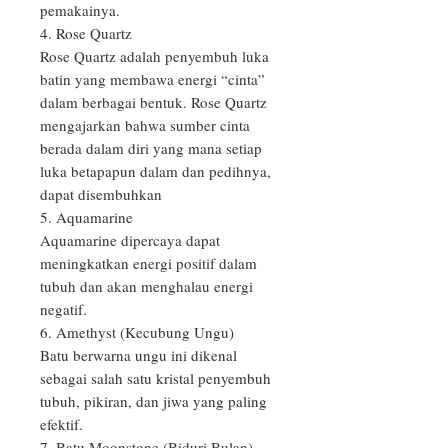
pemakainya.

4. Rose Quartz

Rose Quartz adalah penyembuh luka 
batin yang membawa energi “cinta” 
dalam berbagai bentuk. Rose Quartz 
mengajarkan bahwa sumber cinta 
berada dalam diri yang mana setiap 
luka betapapun dalam dan pedihnya, 
dapat disembuhkan

5. Aquamarine

Aquamarine dipercaya dapat 
meningkatkan energi positif dalam 
tubuh dan akan menghalau energi 
negatif.

6. Amethyst (Kecubung Ungu)

Batu berwarna ungu ini dikenal 
sebagai salah satu kristal penyembuh 
tubuh, pikiran, dan jiwa yang paling 
efektif. 

7. Batu Moonstone (Biduri Bulan)
