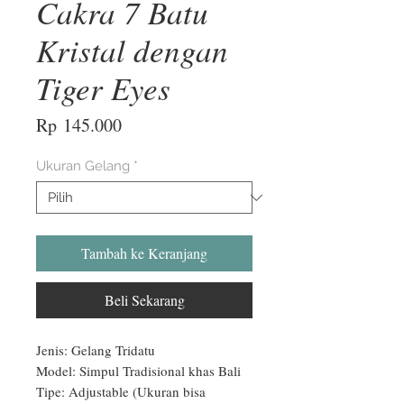
Cakra 7 Batu
Kristal dengan
Tiger Eyes
Harga
Rp 145.000
Ukuran Gelang
*
Tambah ke Keranjang
Beli Sekarang
Jenis: Gelang Tridatu

Model: Simpul Tradisional khas Bali

Tipe: Adjustable (Ukuran bisa 