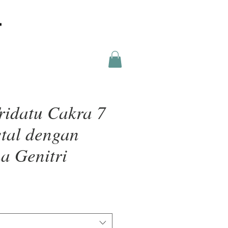
ridatu Cakra 7
stal dengan
a Genitri
a