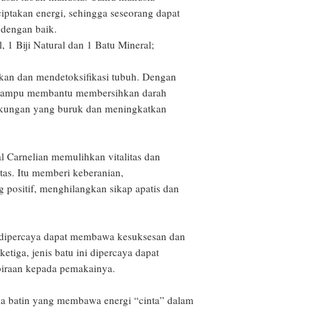
terdaftar.
ptakan energi, sehingga seseorang dapat 
 dengan baik.

l, 1 Biji Natural dan 1 Batu Mineral;

an dan mendetoksifikasi tubuh. Dengan 
im mampu membantu membersihkan darah 
kungan yang buruk dan meningkatkan 
l Carnelian memulihkan vitalitas dan 
tas. Itu memberi keberanian, 
positif, menghilangkan sikap apatis dan 
 dipercaya dapat membawa kesuksesan dan 
tiga, jenis batu ini dipercaya dapat 
iraan kepada pemakainya.

a batin yang membawa energi “cinta” dalam 