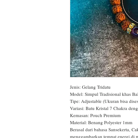
Jenis: Gelang Tridatu

Model: Simpul Tradisional khas Bali
Tipe: Adjustable (Ukuran bisa dises
Variasi: Batu Kristal 7 Chakra deng
Kemasan: Pouch Premium

Material: Benang Polyester 1mm

Berasal dari bahasa Sansekerta, Cak
menggambarkan tempat energi di p