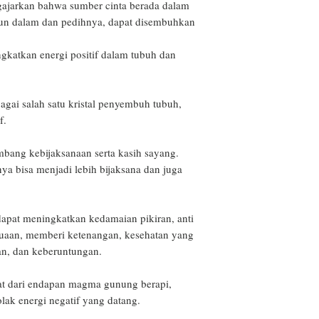
ajarkan bahwa sumber cinta berada dalam 
pun dalam dan pedihnya, dapat disembuhkan

katkan energi positif dalam tubuh dan 
agai salah satu kristal penyembuh tubuh, 
. 

mbang kebijaksanaan serta kasih sayang. 
ya bisa menjadi lebih bijaksana dan juga 
apat meningkatkan kedamaian pikiran, anti 
uaan, memberi ketenangan, kesehatan yang 
n, dan keberuntungan.

uat dari endapan magma gunung berapi, 
lak energi negatif yang datang.
