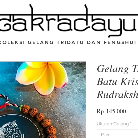
KOLEKSI GELANG TRIDATU DAN FENGSHUI
Gelang T
Batu Kri
Rudraksh
Harg
Rp 145.000
Ukuran Gelang
*
Pilih