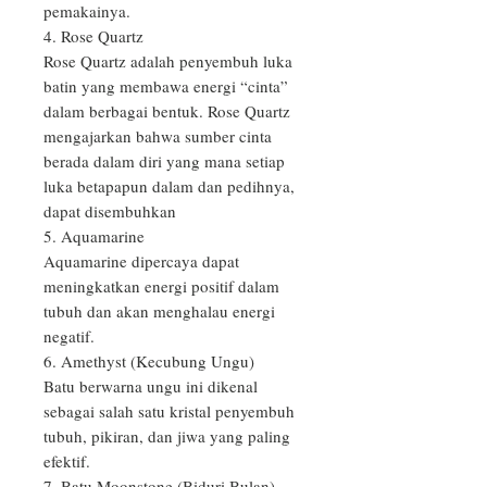
pemakainya.

4. Rose Quartz

Rose Quartz adalah penyembuh luka 
batin yang membawa energi “cinta” 
dalam berbagai bentuk. Rose Quartz 
mengajarkan bahwa sumber cinta 
berada dalam diri yang mana setiap 
luka betapapun dalam dan pedihnya, 
dapat disembuhkan

5. Aquamarine

Aquamarine dipercaya dapat 
meningkatkan energi positif dalam 
tubuh dan akan menghalau energi 
negatif.

6. Amethyst (Kecubung Ungu)

Batu berwarna ungu ini dikenal 
sebagai salah satu kristal penyembuh 
tubuh, pikiran, dan jiwa yang paling 
efektif. 

7. Batu Moonstone (Biduri Bulan)
