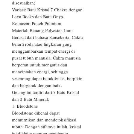
disesuaikan)

Variasi: Batu Kristal 7 Chakra dengan 
Lava Rocks dan Batu Onyx

Kemasan: Pouch Premium

Material: Benang Polyester 1mm

Berasal dari bahasa Sansekerta, Cakra 
berarti roda atau lingkaran yang 
menggambarkan tempat energi di 
pusat tubuh manusia. Cakra manusia 
berperan untuk mengatur dan 
menciptakan energi, sehingga 
seseorang dapat beraktivitas, berpikir, 
dan bergerak dengan baik.

Gelang ini terdiri dari 7 Batu Kristal 
dan 2 Batu Mineral;

1. Bloodstone

Bloodstone dikenal dapat 
memurnikan dan mendetoksifikasi 
tubuh. Dengan sifatnya itulah, kristal 
ini diklaim mampu membantu 