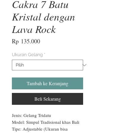
Cakra 7 Batu
Kristal dengan
Lava Rock
Harga
Rp 135.000
Ukuran Gelang
*
Tambah ke Keranjang
Beli Sekarang
Jenis: Gelang Tridatu

Model: Simpul Tradisional khas Bali

Tipe: Adjustable (Ukuran bisa 