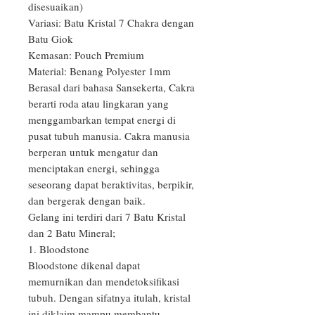
disesuaikan)

Variasi: Batu Kristal 7 Chakra dengan 
Batu Giok

Kemasan: Pouch Premium

Material: Benang Polyester 1mm

Berasal dari bahasa Sansekerta, Cakra 
berarti roda atau lingkaran yang 
menggambarkan tempat energi di 
pusat tubuh manusia. Cakra manusia 
berperan untuk mengatur dan 
menciptakan energi, sehingga 
seseorang dapat beraktivitas, berpikir, 
dan bergerak dengan baik.

Gelang ini terdiri dari 7 Batu Kristal 
dan 2 Batu Mineral;

1. Bloodstone

Bloodstone dikenal dapat 
memurnikan dan mendetoksifikasi 
tubuh. Dengan sifatnya itulah, kristal 
ini diklaim mampu membantu 