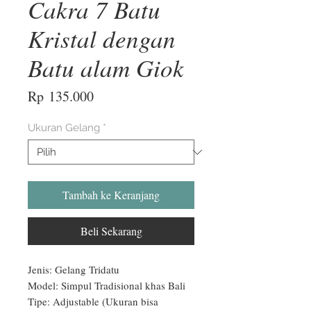
Cakra 7 Batu
Kristal dengan
Batu alam Giok
Harga
Rp 135.000
Ukuran Gelang
*
Tambah ke Keranjang
Beli Sekarang
Jenis: Gelang Tridatu

Model: Simpul Tradisional khas Bali

Tipe: Adjustable (Ukuran bisa 