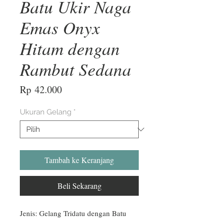
Batu Ukir Naga
Emas Onyx
Hitam dengan
Rambut Sedana
Harga
Rp 42.000
Ukuran Gelang
*
Tambah ke Keranjang
Beli Sekarang
Jenis: Gelang Tridatu dengan Batu 