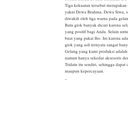
Tiga kekuatan tersebut merupakan 
yakni Dewa Brahma, Dewa Siwa, ser
diwakili oleh tiga warna pada gelan
Batu giok banyak dicari karena sel
yang positif bagi Anda. Selain untu
buat yang pakai lho. Ini karena adan
giok yang asli ternyata sangat bany
Gelang yang kami produksi adalah g
namun hanya sekedar aksesoris deng
Tridatu itu sendiri, sehingga dapat
maupun kepercayaan.

_