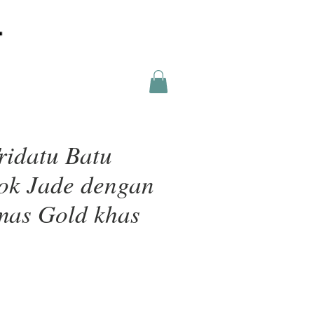
ridatu Batu
ok Jade dengan
as Gold khas