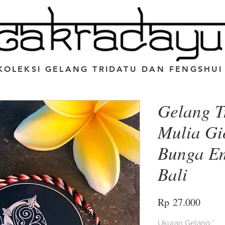
KOLEKSI GELANG TRIDATU DAN FENGSHUI
Gelang T
Mulia Gi
Bunga Em
Bali
Harga
Rp 27.000
Ukuran Gelang
*