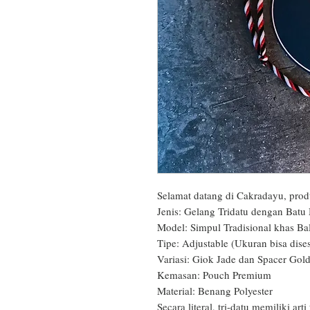
Selamat datang di Cakradayu, produ
Jenis: Gelang Tridatu dengan Batu 
Model: Simpul Tradisional khas Bali
Tipe: Adjustable (Ukuran bisa dises
Variasi: Giok Jade dan Spacer Gold
Kemasan: Pouch Premium

Material: Benang Polyester

Secara literal, tri-datu memiliki arti