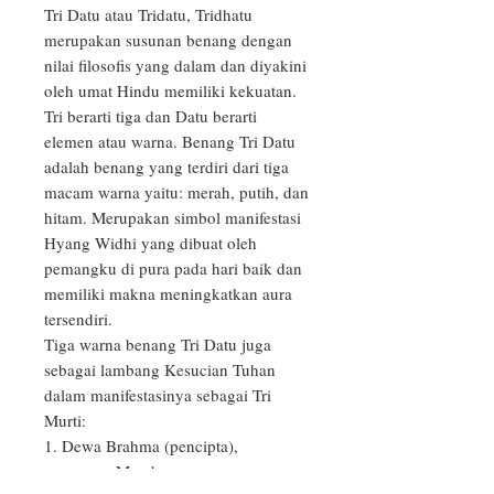
Tri Datu atau Tridatu, Tridhatu 
merupakan susunan benang dengan 
nilai filosofis yang dalam dan diyakini 
oleh umat Hindu memiliki kekuatan. 
Tri berarti tiga dan Datu berarti 
elemen atau warna. Benang Tri Datu 
adalah benang yang terdiri dari tiga 
macam warna yaitu: merah, putih, dan 
hitam. Merupakan simbol manifestasi 
Hyang Widhi yang dibuat oleh 
pemangku di pura pada hari baik dan 
memiliki makna meningkatkan aura 
tersendiri.

Tiga warna benang Tri Datu juga 
sebagai lambang Kesucian Tuhan 
dalam manifestasinya sebagai Tri 
Murti:

1. Dewa Brahma (pencipta), 
warnanya Merah,
