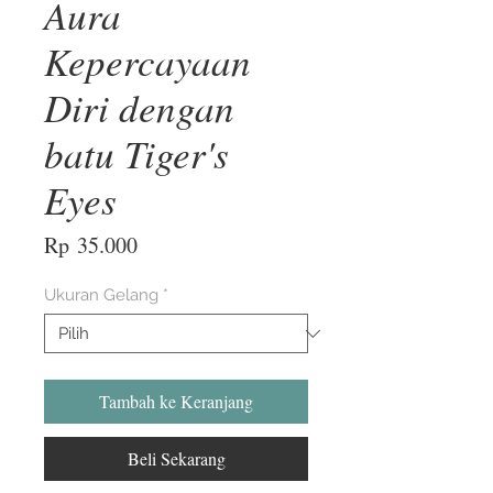
Aura
Kepercayaan
Diri dengan
batu Tiger's
Eyes
Harga
Rp 35.000
Ukuran Gelang
*
Tambah ke Keranjang
Beli Sekarang