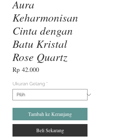
Aura
Keharmonisan
Cinta dengan
Batu Kristal
Rose Quartz
Harga
Rp 42.000
Ukuran Gelang
*
Tambah ke Keranjang
Beli Sekarang