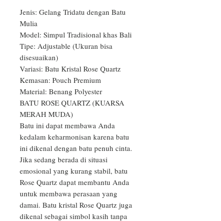
Jenis: Gelang Tridatu dengan Batu 
Mulia

Model: Simpul Tradisional khas Bali

Tipe: Adjustable (Ukuran bisa 
disesuaikan)

Variasi: Batu Kristal Rose Quartz

Kemasan: Pouch Premium

Material: Benang Polyester

BATU ROSE QUARTZ (KUARSA 
MERAH MUDA)

Batu ini dapat membawa Anda 
kedalam keharmonisan karena batu 
ini dikenal dengan batu penuh cinta. 
Jika sedang berada di situasi 
emosional yang kurang stabil, batu 
Rose Quartz dapat membantu Anda 
untuk membawa perasaan yang 
damai. Batu kristal Rose Quartz juga 
dikenal sebagai simbol kasih tanpa 