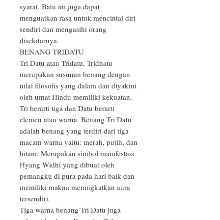
syarat. Batu ini juga dapat 
menguatkan rasa untuk mencintai diri 
sendiri dan mengasihi orang 
disekitarnya.

BENANG TRIDATU

Tri Datu atau Tridatu, Tridhatu 
merupakan susunan benang dengan 
nilai filosofis yang dalam dan diyakini 
oleh umat Hindu memiliki kekuatan. 
Tri berarti tiga dan Datu berarti 
elemen atau warna. Benang Tri Datu 
adalah benang yang terdiri dari tiga 
macam warna yaitu: merah, putih, dan 
hitam. Merupakan simbol manifestasi 
Hyang Widhi yang dibuat oleh 
pemangku di pura pada hari baik dan 
memiliki makna meningkatkan aura 
tersendiri.

Tiga warna benang Tri Datu juga 