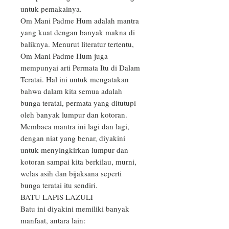
untuk pemakainya.

Om Mani Padme Hum adalah mantra 
yang kuat dengan banyak makna di 
baliknya. Menurut literatur tertentu, 
Om Mani Padme Hum juga 
mempunyai arti Permata Itu di Dalam 
Teratai. Hal ini untuk mengatakan 
bahwa dalam kita semua adalah 
bunga teratai, permata yang ditutupi 
oleh banyak lumpur dan kotoran. 
Membaca mantra ini lagi dan lagi, 
dengan niat yang benar, diyakini 
untuk menyingkirkan lumpur dan 
kotoran sampai kita berkilau, murni, 
welas asih dan bijaksana seperti 
bunga teratai itu sendiri.

BATU LAPIS LAZULI

Batu ini diyakini memiliki banyak 
manfaat, antara lain:
