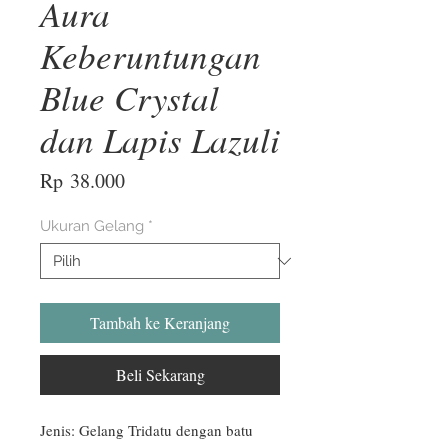
Aura
Keberuntungan
Blue Crystal
dan Lapis Lazuli
Harga
Rp 38.000
Ukuran Gelang
*
Tambah ke Keranjang
Beli Sekarang
Jenis: Gelang Tridatu dengan batu 