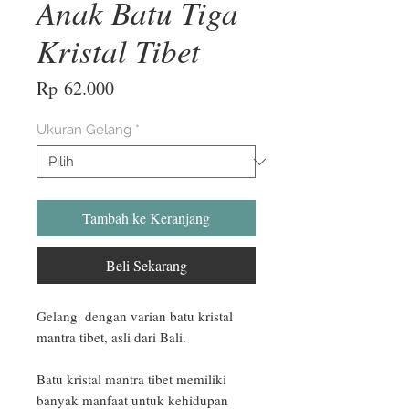
Anak Batu Tiga
Kristal Tibet
Harga
Rp 62.000
Ukuran Gelang
*
Tambah ke Keranjang
Beli Sekarang
Gelang  dengan varian batu kristal 
mantra tibet, asli dari Bali.

Batu kristal mantra tibet memiliki 
banyak manfaat untuk kehidupan 