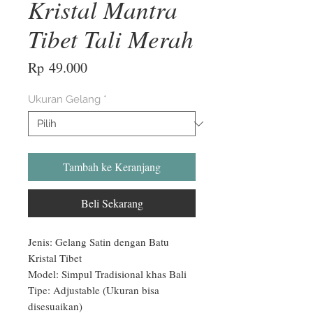
Kristal Mantra
Tibet Tali Merah
Harga
Rp 49.000
Ukuran Gelang
*
Tambah ke Keranjang
Beli Sekarang
Jenis: Gelang Satin dengan Batu 
Kristal Tibet

Model: Simpul Tradisional khas Bali

Tipe: Adjustable (Ukuran bisa 
disesuaikan)
