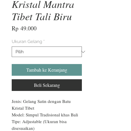
Kristal Mantra
Tibet Tali Biru
Harga
Rp 49.000
Ukuran Gelang
*
Tambah ke Keranjang
Beli Sekarang
Jenis: Gelang Satin dengan Batu 
Kristal Tibet

Model: Simpul Tradisional khas Bali

Tipe: Adjustable (Ukuran bisa 
disesuaikan)
