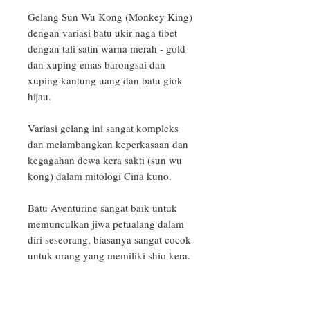
Gelang Sun Wu Kong (Monkey King) 
dengan variasi batu ukir naga tibet 
dengan tali satin warna merah - gold 
dan xuping emas barongsai dan 
xuping kantung uang dan batu giok 
hijau.

Variasi gelang ini sangat kompleks 
dan melambangkan keperkasaan dan 
kegagahan dewa kera sakti (sun wu 
kong) dalam mitologi Cina kuno.

Batu Aventurine sangat baik untuk 
memunculkan jiwa petualang dalam 
diri seseorang, biasanya sangat cocok 
untuk orang yang memiliki shio kera.
PRODUCT INFO