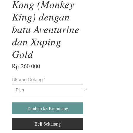
Kong (Monkey
King) dengan
batu Aventurine
dan Xuping
Gold
Harga
Rp 260.000
Ukuran Gelang
*
Tambah ke Keranjang
Beli Sekarang