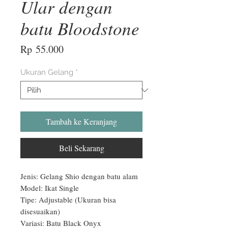
Ular dengan
batu Bloodstone
Harga
Rp 55.000
Ukuran Gelang
*
Tambah ke Keranjang
Beli Sekarang
Jenis: Gelang Shio dengan batu alam

Model: Ikat Single

Tipe: Adjustable (Ukuran bisa 
disesuaikan)

Variasi: Batu Black Onyx
