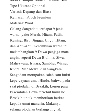
Tipe Ukuran: Optional

Variasi: Kepang dan Biasa

Kemasan: Pouch Premium

Material: Wool

Gelang Sangadatu terdapat 9 jenis 
warna, yaitu Merah, Hitam, Putih, 
Kuning, Biru, Jingga, Ungu, Hitam, 
dan Abu-Abu. Kesembilan warna ini 
melambangkan 9 Dewa penjaga mata 
angin, seperti Dewa Brahma, Siwa, 
Maheswara, Iswara, Sambhu, Wisnu, 
Rudra, Mahadewa, dan Sangkara.

Sangadatu merupakan salah satu bukti 
kepercayaan umat Hindu, bahwa pada 
saat piodalan di Besakih, konon para 
kesembilan Dewa tersebut turun ke 
Besakih untuk memberikan berkat 
kepada umat manusia. Makanya 
selama piodalan berlangsung tak 