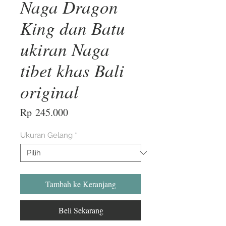
Naga Dragon
King dan Batu
ukiran Naga
tibet khas Bali
original
Harga
Rp 245.000
Ukuran Gelang
*
Tambah ke Keranjang
Beli Sekarang