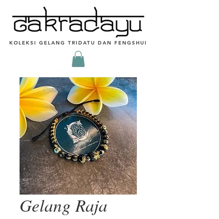
KOLEKSI GELANG TRIDATU DAN FENGSHUI
Gelang Raja