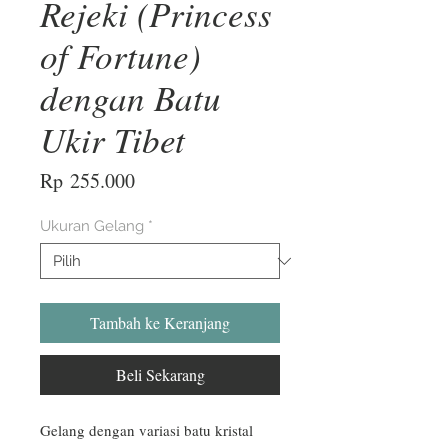
Rejeki (Princess
of Fortune)
dengan Batu
Ukir Tibet
Harga
Rp 255.000
Ukuran Gelang
*
Tambah ke Keranjang
Beli Sekarang
Gelang dengan variasi batu kristal 