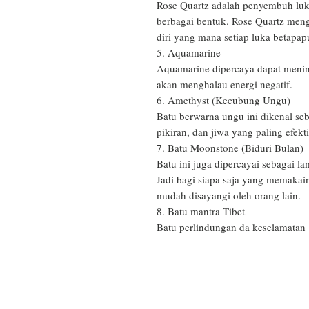
Rose Quartz adalah penyembuh luk
berbagai bentuk. Rose Quartz meng
diri yang mana setiap luka betapa
5. Aquamarine

Aquamarine dipercaya dapat mening
akan menghalau energi negatif.

6. Amethyst (Kecubung Ungu)

Batu berwarna ungu ini dikenal seb
pikiran, dan jiwa yang paling efektif
7. Batu Moonstone (Biduri Bulan)

Batu ini juga dipercayai sebagai la
Jadi bagi siapa saja yang memakain
mudah disayangi oleh orang lain.

8. Batu mantra Tibet

Batu perlindungan da keselamatan

_