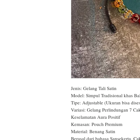
Jenis: Gelang Tali Satin

Model: Simpul Tradisional khas Bali
Tipe: Adjustable (Ukuran bisa dises
Variasi: Gelang Perlindungan 7 Cakr
Keselamatan Aura Positif

Kemasan: Pouch Premium

Material: Benang Satin

Berasal dari bahasa Sansekerta, Cak