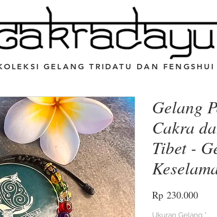
KOLEKSI GELANG TRIDATU DAN FENGSHUI
Gelang P
Cakra da
Tibet - G
Keselam
Harg
Rp 230.000
Ukuran Gelang
*