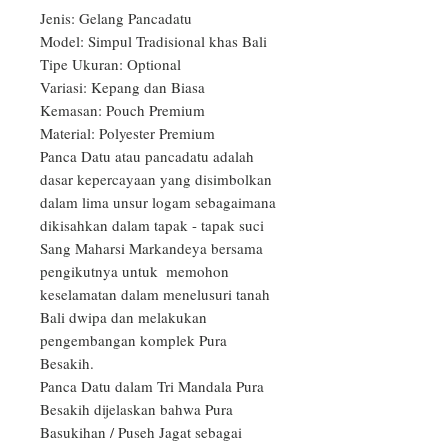
Jenis: Gelang Pancadatu

Model: Simpul Tradisional khas Bali

Tipe Ukuran: Optional

Variasi: Kepang dan Biasa

Kemasan: Pouch Premium

Material: Polyester Premium

Panca Datu atau pancadatu adalah 
dasar kepercayaan yang disimbolkan 
dalam lima unsur logam sebagaimana 
dikisahkan dalam tapak - tapak suci 
Sang Maharsi Markandeya bersama 
pengikutnya untuk  memohon 
keselamatan dalam menelusuri tanah 
Bali dwipa dan melakukan 
pengembangan komplek Pura 
Besakih.

Panca Datu dalam Tri Mandala Pura 
Besakih dijelaskan bahwa Pura 
Basukihan / Puseh Jagat sebagai 