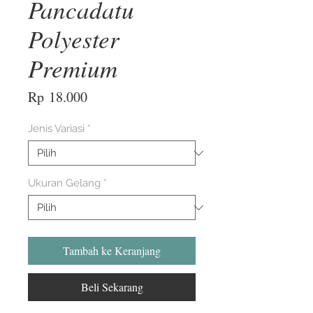
Pancadatu
Polyester
Premium
Harga
Rp 18.000
Jenis Variasi
*
Ukuran Gelang
*
Tambah ke Keranjang
Beli Sekarang