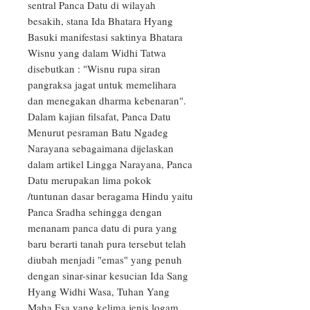
sentral Panca Datu di wilayah 
besakih, stana Ida Bhatara Hyang 
Basuki manifestasi saktinya Bhatara 
Wisnu yang dalam Widhi Tatwa 
disebutkan : "Wisnu rupa siran 
pangraksa jagat untuk memelihara 
dan menegakan dharma kebenaran".

Dalam kajian filsafat, Panca Datu 
Menurut pesraman Batu Ngadeg 
Narayana sebagaimana dijelaskan 
dalam artikel Lingga Narayana, Panca 
Datu merupakan lima pokok 
/tuntunan dasar beragama Hindu yaitu 
Panca Sradha sehingga dengan 
menanam panca datu di pura yang 
baru berarti tanah pura tersebut telah 
diubah menjadi "emas" yang penuh 
dengan sinar-sinar kesucian Ida Sang 
Hyang Widhi Wasa, Tuhan Yang 
Maha Esa yang kelima jenis logam 