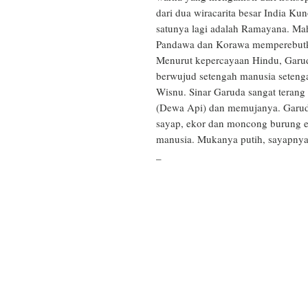
dari dua wiracarita besar India Kun
satunya lagi adalah Ramayana. Mah
Pandawa dan Korawa memperebutkan
Menurut kepercayaan Hindu, Garuda
berwujud setengah manusia seteng
Wisnu. Sinar Garuda sangat terang
(Dewa Api) dan memujanya. Garuda 
sayap, ekor dan moncong burung el
manusia. Mukanya putih, sayapnya
_