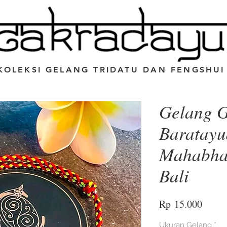
KOLEKSI GELANG TRIDATU DAN FENGSHUI
Gelang 
Baratay
Mahabhar
Bali
Harga
Rp 15.000
Ukuran Gelang
*