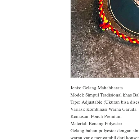
Jenis: Gelang Mahabharata

Model: Simpul Tradisional khas Bali
Tipe: Adjustable (Ukuran bisa dises
Variasi: Kombinasi Warna Garuda

Kemasan: Pouch Premium

Material: Benang Polyester

Gelang bahan polyester dengan simp
warna yang mengambil dari konsep