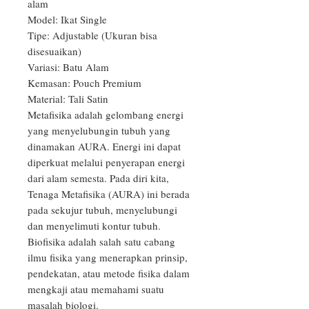
alam

Model: Ikat Single

Tipe: Adjustable (Ukuran bisa 
disesuaikan)

Variasi: Batu Alam

Kemasan: Pouch Premium

Material: Tali Satin

Metafisika adalah gelombang energi 
yang menyelubungin tubuh yang 
dinamakan AURA. Energi ini dapat 
diperkuat melalui penyerapan energi 
dari alam semesta. Pada diri kita, 
Tenaga Metafisika (AURA) ini berada 
pada sekujur tubuh, menyelubungi 
dan menyelimuti kontur tubuh.

Biofisika adalah salah satu cabang 
ilmu fisika yang menerapkan prinsip, 
pendekatan, atau metode fisika dalam 
mengkaji atau memahami suatu 
masalah biologi.
