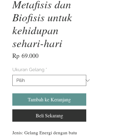
Metafisis dan
Biofisis untuk
kehidupan
sehari-hari
Harga
Rp 69.000
Ukuran Gelang
*
Tambah ke Keranjang
Beli Sekarang
Jenis: Gelang Energi dengan batu 